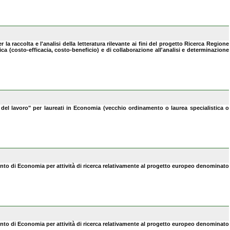
a raccolta e l'analisi della letteratura rilevante ai fini del progetto Ricerca Regione
a (costo-efficacia, costo-beneficio) e di collaborazione all'analisi e determinazione
 del lavoro" per laureati in Economia (vecchio ordinamento o laurea specialistica o
mento di Economia per attività di ricerca relativamente al progetto europeo denominato
mento di Economia per attività di ricerca relativamente al progetto europeo denominato