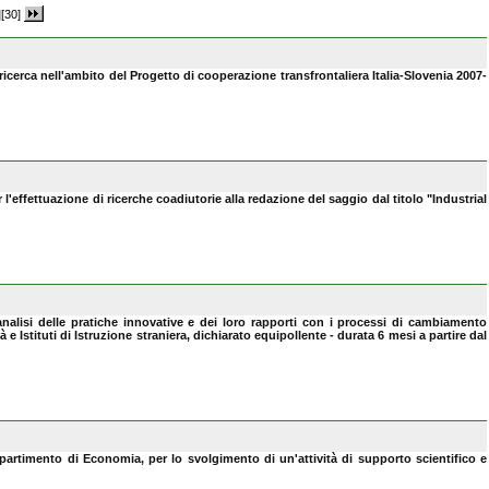
]
[30]
ricerca nell'ambito del Progetto di cooperazione transfrontaliera Italia-Slovenia 2007-
l'effettuazione di ricerche coadiutorie alla redazione del saggio dal titolo "Industrial
alisi delle pratiche innovative e dei loro rapporti con i processi di cambiamento
Istituti di Istruzione straniera, dichiarato equipollente - durata 6 mesi a partire dal
ipartimento di Economia, per lo svolgimento di un'attività di supporto scientifico e