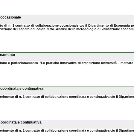
e occasionale
o di n. 1 contratto di collaborazione occasionale c/o il Dipartimento di Economia per l
venzione del cancro del colon retto. Analisi delle metodologie di valutazione economic
ionamento
ione e perfezionamento "Le pratiche innovative di transizione università - mercato
 coordinata e continuativa
nferimento di n. 1 contratto di collaborazione coordinata e continuativa c/o il Diparti
coordinata e continuativa
nferimento di n. 1 contratto di collaborazione coordinata e continuativa c/o il Diparti