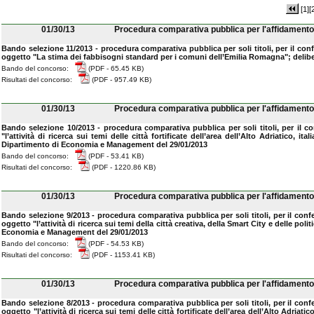
[1]
[
01/30/13
Procedura comparativa pubblica per l'affidamento 
Bando selezione 11/2013 - procedura comparativa pubblica per soli titoli, per il co
oggetto "La stima dei fabbisogni standard per i comuni dell’Emilia Romagna"; delib
Bando del concorso:
(PDF - 65.45 KB)
Risultati del concorso:
(PDF - 957.49 KB)
01/30/13
Procedura comparativa pubblica per l'affidamento 
Bando selezione 10/2013 - procedura comparativa pubblica per soli titoli, per il 
"l’attività di ricerca sui temi delle città fortificate dell’area dell’Alto Adriatico
Dipartimento di Economia e Management del 29/01/2013
Bando del concorso:
(PDF - 53.41 KB)
Risultati del concorso:
(PDF - 1220.86 KB)
01/30/13
Procedura comparativa pubblica per l'affidamento 
Bando selezione 9/2013 - procedura comparativa pubblica per soli titoli, per il con
oggetto "l’attività di ricerca sui temi della città creativa, della Smart City e delle p
Economia e Management del 29/01/2013
Bando del concorso:
(PDF - 54.53 KB)
Risultati del concorso:
(PDF - 1153.41 KB)
01/30/13
Procedura comparativa pubblica per l'affidamento 
Bando selezione 8/2013 - procedura comparativa pubblica per soli titoli, per il con
oggetto "l’attività di ricerca sui temi delle città fortificate dell’area dell’Alto Adri