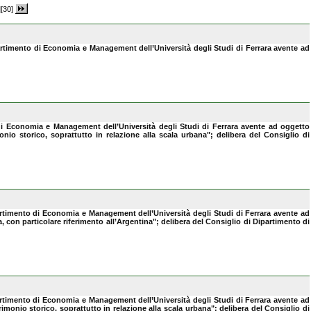
]
[30]
partimento di Economia e Management dell’Università degli Studi di Ferrara avente ad
 di Economia e Management dell’Università degli Studi di Ferrara avente ad oggetto
imonio storico, soprattutto in relazione alla scala urbana"; delibera del Consiglio di
partimento di Economia e Management dell’Università degli Studi di Ferrara avente ad
na, con particolare riferimento all’Argentina"; delibera del Consiglio di Dipartimento di
partimento di Economia e Management dell’Università degli Studi di Ferrara avente ad
atrimonio storico, soprattutto in relazione alla scala urbana"; delibera del Consiglio di