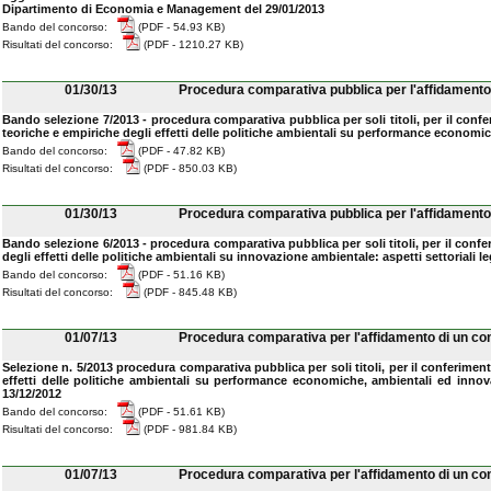
Dipartimento di Economia e Management del 29/01/2013
Bando del concorso:
(PDF - 54.93 KB)
Risultati del concorso:
(PDF - 1210.27 KB)
01/30/13
Procedura comparativa pubblica per l'affidamento 
Bando selezione 7/2013 - procedura comparativa pubblica per soli titoli, per il conf
teoriche e empiriche degli effetti delle politiche ambientali su performance economi
Bando del concorso:
(PDF - 47.82 KB)
Risultati del concorso:
(PDF - 850.03 KB)
01/30/13
Procedura comparativa pubblica per l'affidamento 
Bando selezione 6/2013 - procedura comparativa pubblica per soli titoli, per il conf
degli effetti delle politiche ambientali su innovazione ambientale: aspetti settoriali
Bando del concorso:
(PDF - 51.16 KB)
Risultati del concorso:
(PDF - 845.48 KB)
01/07/13
Procedura comparativa per l'affidamento di un con
Selezione n. 5/2013 procedura comparativa pubblica per soli titoli, per il conferime
effetti delle politiche ambientali su performance economiche, ambientali ed inn
13/12/2012
Bando del concorso:
(PDF - 51.61 KB)
Risultati del concorso:
(PDF - 981.84 KB)
01/07/13
Procedura comparativa per l'affidamento di un con