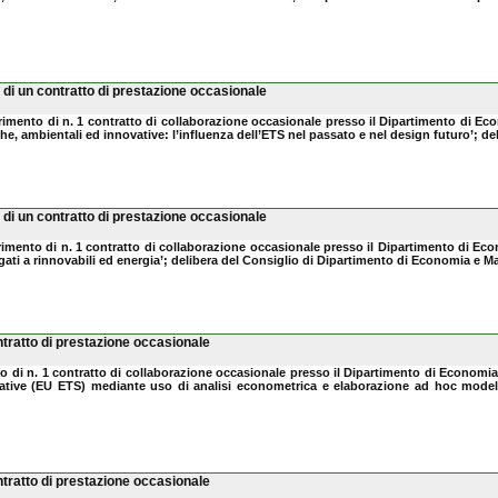
di un contratto di prestazione occasionale
erimento di n. 1 contratto di collaborazione occasionale presso il Dipartimento di E
che, ambientali ed innovative: l’influenza dell’ETS nel passato e nel design futuro’; 
di un contratto di prestazione occasionale
erimento di n. 1 contratto di collaborazione occasionale presso il Dipartimento di Ec
 legati a rinnovabili ed energia’; delibera del Consiglio di Dipartimento di Economia e
tratto di prestazione occasionale
nto di n. 1 contratto di collaborazione occasionale presso il Dipartimento di Economia
ovative (EU ETS) mediante uso di analisi econometrica e elaborazione ad hoc mode
tratto di prestazione occasionale