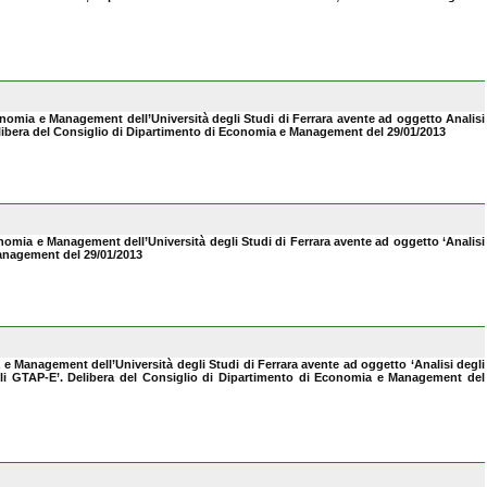
conomia e Management dell’Università degli Studi di Ferrara avente ad oggetto Analisi
delibera del Consiglio di Dipartimento di Economia e Management del 29/01/2013
onomia e Management dell’Università degli Studi di Ferrara avente ad oggetto ‘Analisi
 Management del 29/01/2013
 e Management dell’Università degli Studi di Ferrara avente ad oggetto ‘Analisi degli
lli GTAP-E’. Delibera del Consiglio di Dipartimento di Economia e Management del